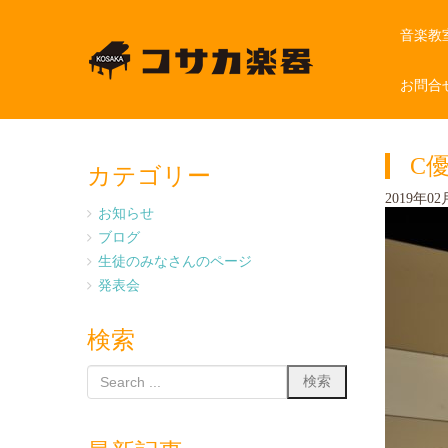
音楽教
お問合
C優
カテゴリー
2019年02月
お知らせ
ブログ
生徒のみなさんのページ
発表会
検索