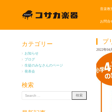
音楽教
お問合
プ
カテゴリー
2022年04月
お知らせ
ブログ
生徒のみなさんのページ
発表会
検索