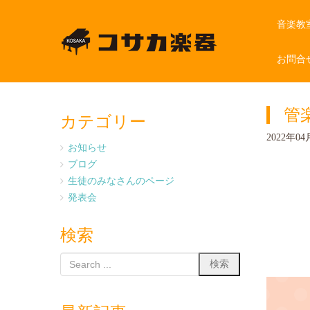
音楽教
お問合
管
カテゴリー
2022年04月
お知らせ
ブログ
生徒のみなさんのページ
発表会
検索