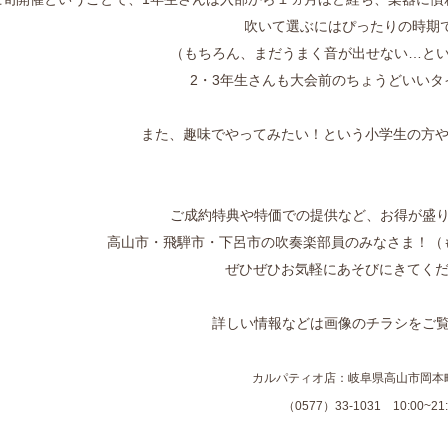
吹いて選ぶにはぴったりの時期です(
（もちろん、まだうまく音が出せない…と
2・3年生さんも大会前のちょうどいいタ
また、趣味でやってみたい！という小学生の方
ご成約特典や特価での提供など、お得が盛
高山市・飛騨市・下呂市の吹奏楽部員のみなさま！（
ぜひぜひお気軽にあそびにきてく
詳しい情報などは画像のチラシをご
カルパティオ店：岐阜県高山市岡本町
（0577）33-1031 10:00~21: