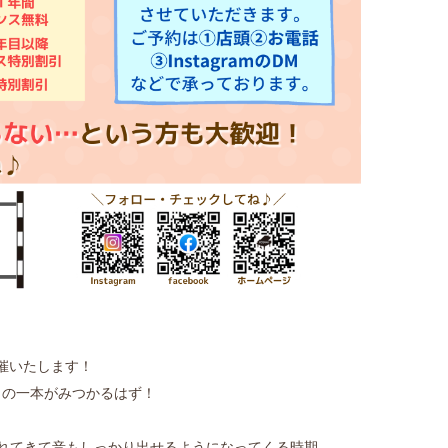
催いたします！
りの一本がみつかるはず！
慣れてきて音もしっかり出せるようになってくる時期。