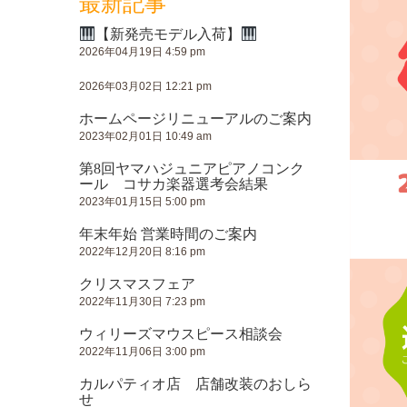
最新記事
【新発売モデル入荷】
2026年04月19日 4:59 pm
2026年03月02日 12:21 pm
ホームページリニューアルのご案内
2023年02月01日 10:49 am
第8回ヤマハジュニアピアノコンク
ール コサカ楽器選考会結果
2023年01月15日 5:00 pm
年末年始 営業時間のご案内
2022年12月20日 8:16 pm
クリスマスフェア
2022年11月30日 7:23 pm
ウィリーズマウスピース相談会
2022年11月06日 3:00 pm
カルパティオ店 店舗改装のおしら
せ