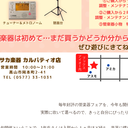
毎年好評の管楽器フェアを、今年も開
実際に吹いて選べるので、きっと自分にぴった
上旬開催ということで、1年生さんは入部から１ヵ月ほど経ち、楽器に