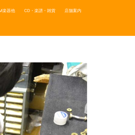
M楽器他
CD・楽譜・雑貨
店舗案内