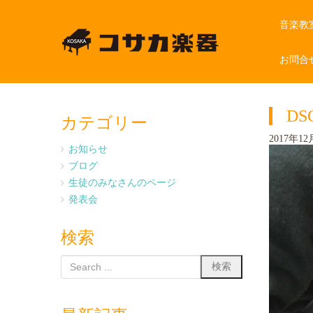
音楽教
お問合
DS
カテゴリー
2017年12月
お知らせ
ブログ
生徒のみなさんのページ
発表会
検索