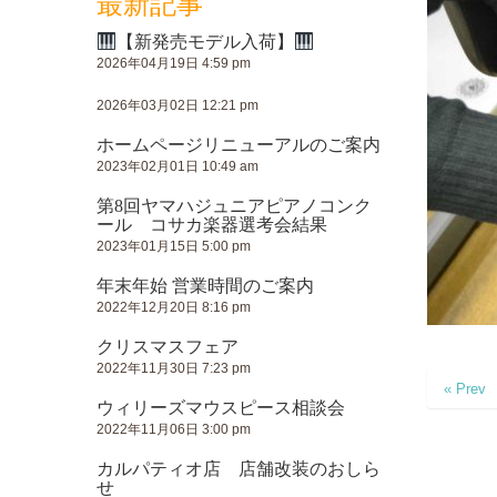
最新記事
【新発売モデル入荷】
2026年04月19日 4:59 pm
2026年03月02日 12:21 pm
ホームページリニューアルのご案内
2023年02月01日 10:49 am
第8回ヤマハジュニアピアノコンク
ール コサカ楽器選考会結果
2023年01月15日 5:00 pm
年末年始 営業時間のご案内
2022年12月20日 8:16 pm
クリスマスフェア
2022年11月30日 7:23 pm
« Prev
ウィリーズマウスピース相談会
2022年11月06日 3:00 pm
カルパティオ店 店舗改装のおしら
せ