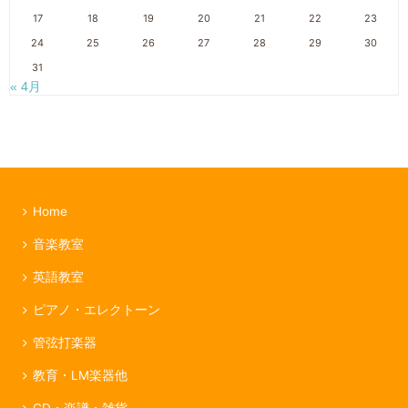
17
18
19
20
21
22
23
24
25
26
27
28
29
30
31
« 4月
Home
音楽教室
英語教室
ピアノ・エレクトーン
管弦打楽器
教育・LM楽器他
CD・楽譜・雑貨