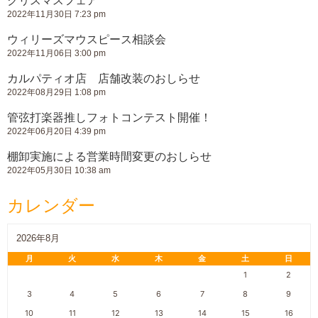
クリスマスフェア
2022年11月30日 7:23 pm
ウィリーズマウスピース相談会
2022年11月06日 3:00 pm
カルパティオ店 店舗改装のおしらせ
2022年08月29日 1:08 pm
管弦打楽器推しフォトコンテスト開催！
2022年06月20日 4:39 pm
棚卸実施による営業時間変更のおしらせ
2022年05月30日 10:38 am
カレンダー
2026年8月
月
火
水
木
金
土
日
1
2
3
4
5
6
7
8
9
10
11
12
13
14
15
16